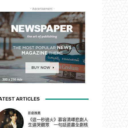
- Advertisement -
ATEST ARTICLES
影劇推薦
《這一秒過火》慕容清嶧悲劇人
生逼哭觀眾 一句話道盡全劇核