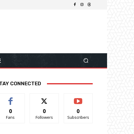
技
TAY CONNECTED
0
0
0
Fans
Followers
Subscribers