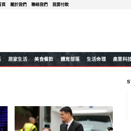
首頁
關於我們
聯絡我們
我要付款
落
居家生活
美食餐飲
體育部落
生活命理
產業科
S