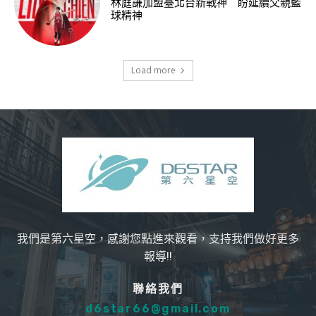
林庭謙加盟臺北台新戰神 盼延續父親籃
球精神
Load more
我們是第六星空，感謝您點進來觀看，支持我們做好更多
報導!!
聯絡我們
d6star66@gmail.com