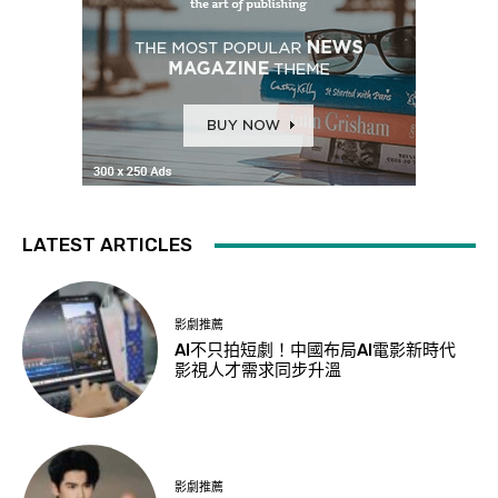
LATEST ARTICLES
影劇推薦
AI不只拍短劇！中國布局AI電影新時代
影視人才需求同步升溫
影劇推薦