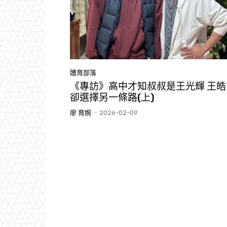
體育部落
《專訪》高中才知叔叔是王光輝 王皓
卻選擇另一條路(上)
廖 育婉
-
2026-02-09