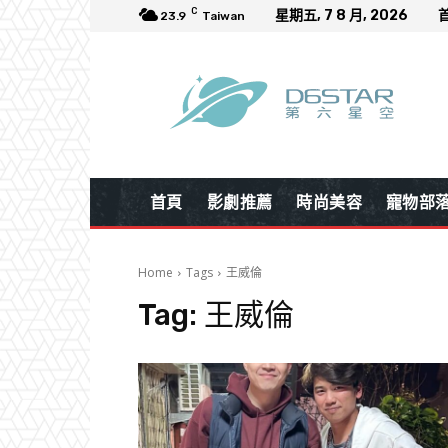
C
星期五, 7 8 月, 2026
23.9
Taiwan
首頁
影劇推薦
時尚美容
寵物部
Home
Tags
王威倫
Tag:
王威倫