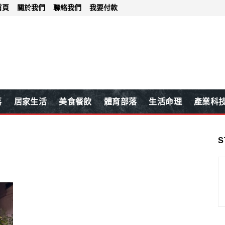
首頁
關於我們
聯絡我們
我要付款
落
居家生活
美食餐飲
體育部落
生活命理
產業科
S