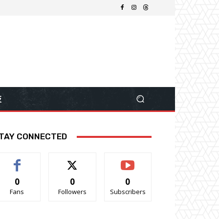
技
TAY CONNECTED
0
0
0
Fans
Followers
Subscribers