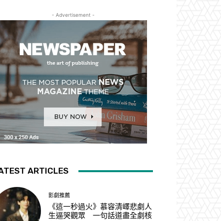
- Advertisement -
ATEST ARTICLES
影劇推薦
《這一秒過火》慕容清嶧悲劇人
生逼哭觀眾 一句話道盡全劇核