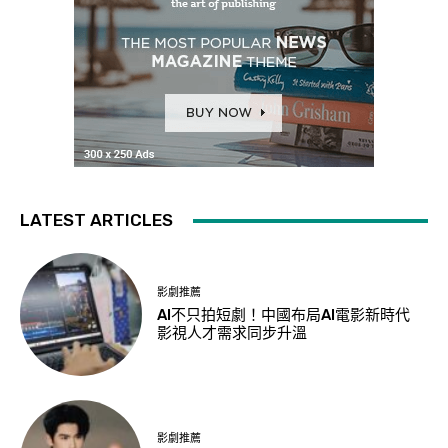
LATEST ARTICLES
影劇推薦
AI不只拍短劇！中國布局AI電影新時代
影視人才需求同步升溫
影劇推薦