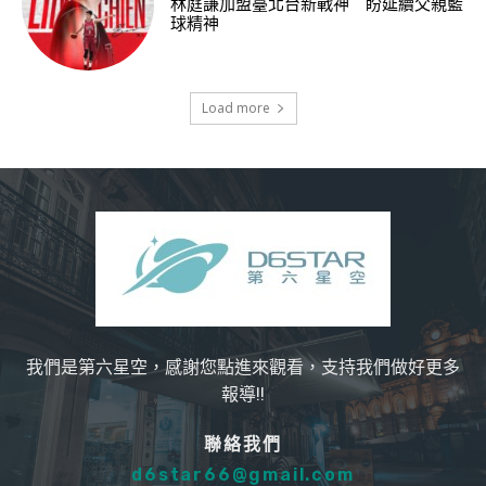
林庭謙加盟臺北台新戰神 盼延續父親籃
球精神
Load more
我們是第六星空，感謝您點進來觀看，支持我們做好更多
報導!!
聯絡我們
d6star66@gmail.com