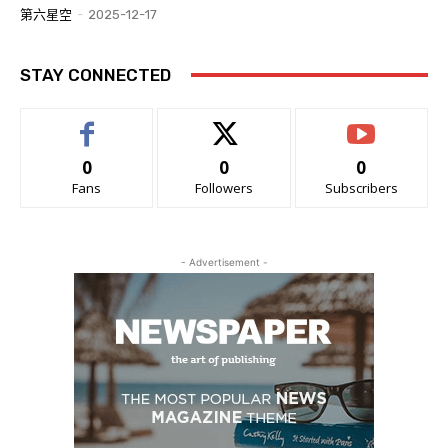
第六星空
-
2025-12-17
STAY CONNECTED
0
0
0
Fans
Followers
Subscribers
- Advertisement -