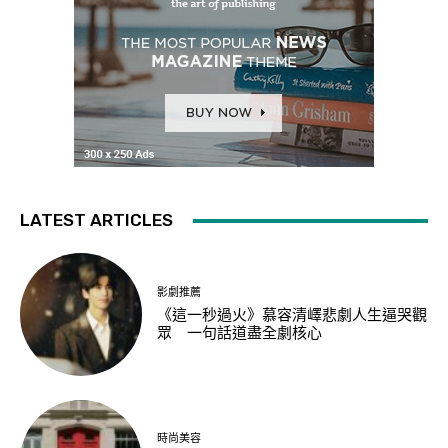
LATEST ARTICLES
影劇推薦
《這一秒過火》慕容清嶧悲劇人生逼哭觀
眾 一句話道盡全劇核心
時尚美容