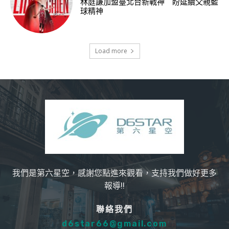
林庭謙加盟臺北台新戰神 盼延續父親籃
球精神
Load more
我們是第六星空，感謝您點進來觀看，支持我們做好更多
報導!!
聯絡我們
d6star66@gmail.com