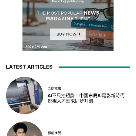
LATEST ARTICLES
影劇推薦
AI不只拍短劇！中國布局AI電影新時代
影視人才需求同步升溫
影劇推薦