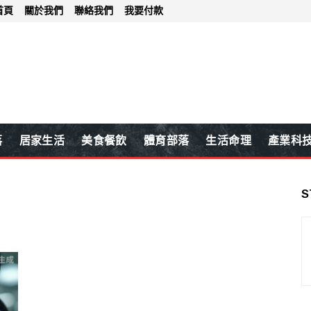
首頁
關於我們
聯絡我們
我要付款
落
居家生活
美食餐飲
體育部落
生活命理
產業科
S