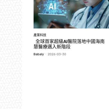
產業科技
全球首家超級AI醫院落地中國海南
慧醫療邁入新階段
Babaly
-
2026-03-30