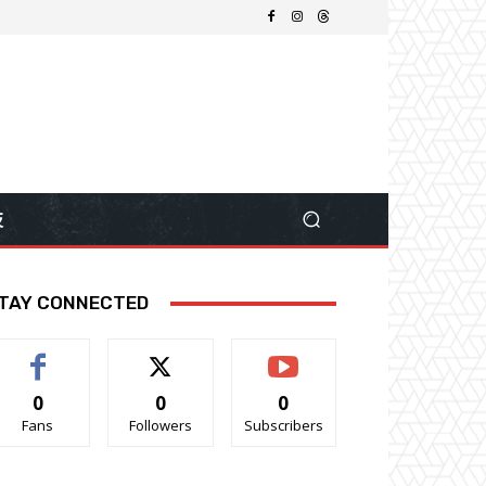
技
TAY CONNECTED
0
0
0
Fans
Followers
Subscribers