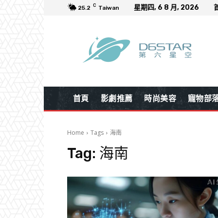
C
星期四, 6 8 月, 2026
25.2
Taiwan
首頁
影劇推薦
時尚美容
寵物部
Home
Tags
海南
Tag:
海南