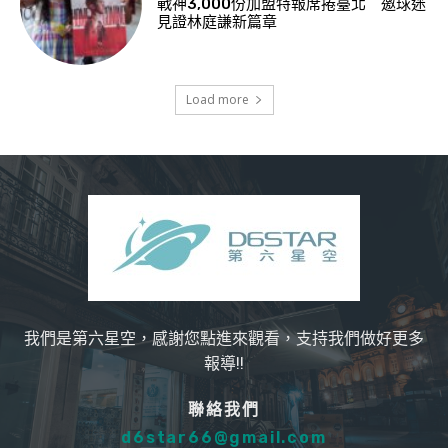
戰神3,000份加盟特報席捲臺北 邀球迷
見證林庭謙新篇章
Load more
我們是第六星空，感謝您點進來觀看，支持我們做好更多
報導!!
聯絡我們
d6star66@gmail.com