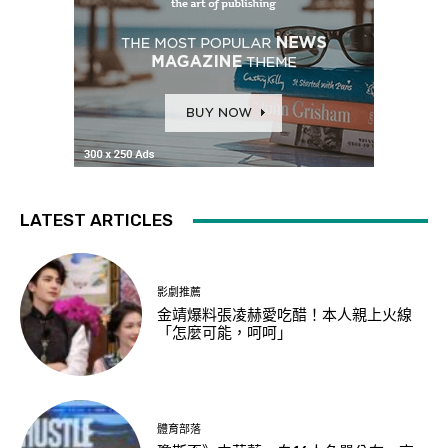
LATEST ARTICLES
影劇推薦
金靖爆料張凌赫愛吃醋！本人親上火線
「怎麼可能，呵呵」
體育部落