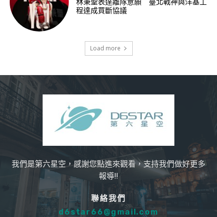
林秉聖表達離隊意願 臺北戰神與洋基工
程達成買斷協議
Load more
我們是第六星空，感謝您點進來觀看，支持我們做好更多
報導!!
聯絡我們
d6star66@gmail.com