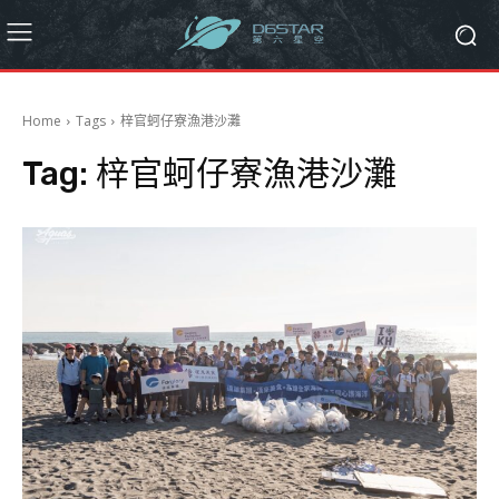
Home
Tags
梓官蚵仔寮漁港沙灘
Tag:
梓官蚵仔寮漁港沙灘