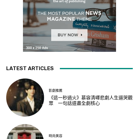
LATEST ARTICLES
影劇推薦
《這一秒過火》慕容清嶧悲劇人生逼哭觀
眾 一句話道盡全劇核心
時尚美容