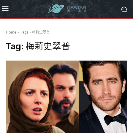
Home
Tags
梅莉史翠普
Tag:
梅莉史翠普