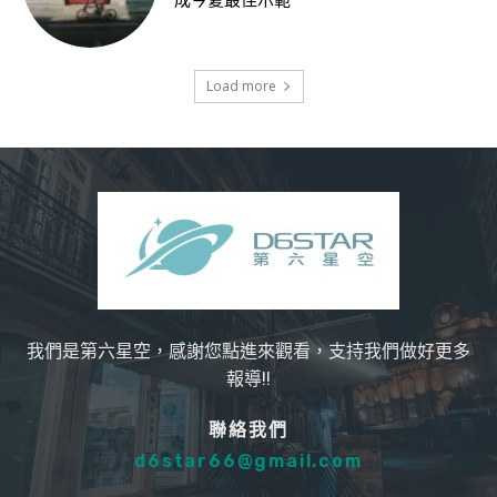
成今夏最佳示範
Load more
我們是第六星空，感謝您點進來觀看，支持我們做好更多
報導!!
聯絡我們
d6star66@gmail.com