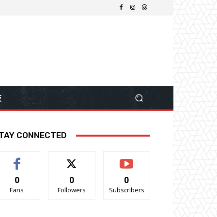
技
TAY CONNECTED
0
0
0
Fans
Followers
Subscribers