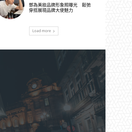
鄧為美妝品牌形象照曝光 鬆弛
穿搭展現品牌大使魅力
Load more