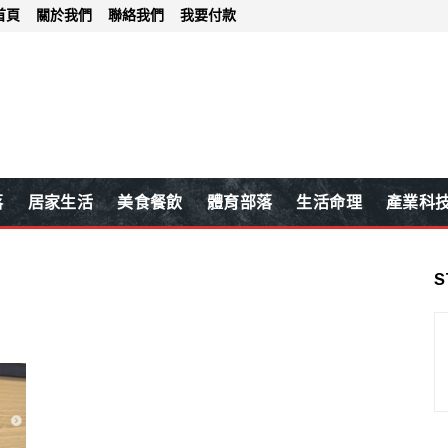
首頁
關於我們
聯絡我們
我要付款
落
居家生活
美食餐飲
體育部落
生活命理
產業科
S