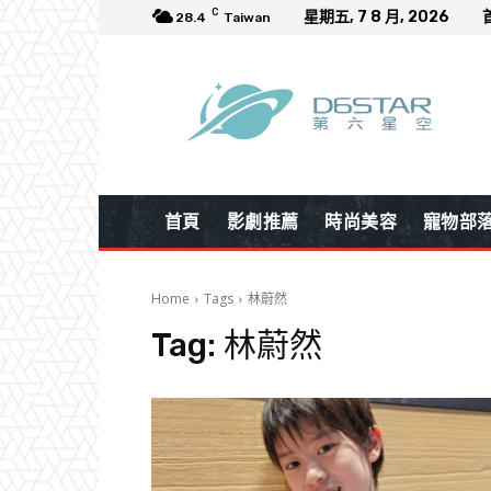
C
星期五, 7 8 月, 2026
28.4
Taiwan
首頁
影劇推薦
時尚美容
寵物部
Home
Tags
林蔚然
Tag:
林蔚然