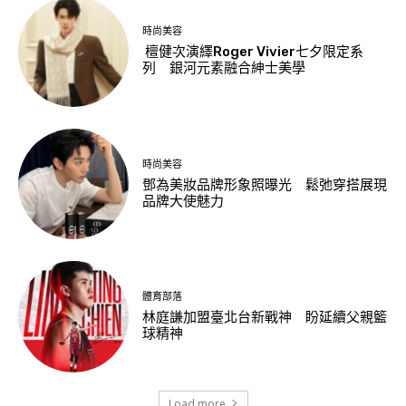
時尚美容
檀健次演繹Roger Vivier七夕限定系
列 銀河元素融合紳士美學
時尚美容
鄧為美妝品牌形象照曝光 鬆弛穿搭展現
品牌大使魅力
體育部落
林庭謙加盟臺北台新戰神 盼延續父親籃
球精神
Load more