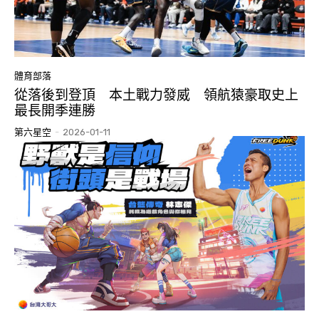
體育部落
從落後到登頂 本土戰力發威 領航猿豪取史上
最長開季連勝
第六星空
-
2026-01-11