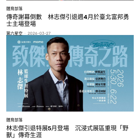
體育部落
傳奇謝幕倒數 林志傑引退週4月於臺北富邦勇
士主場登場
第六星空
-
2026-03-27
體育部落
林志傑引退特展5月登場 沉浸式展區重現「野
獸」傳奇生涯