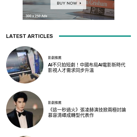
LATEST ARTICLES
影劇推薦
AI不只拍短劇！中國布局AI電影新時代
影視人才需求同步升溫
影劇推薦
《這一秒過火》張凌赫演技掀兩極討論
慕容清嶧成轉型代表作