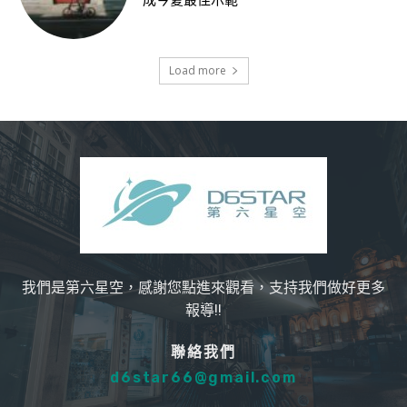
成今夏最佳示範
Load more
我們是第六星空，感謝您點進來觀看，支持我們做好更多
報導!!
聯絡我們
d6star66@gmail.com