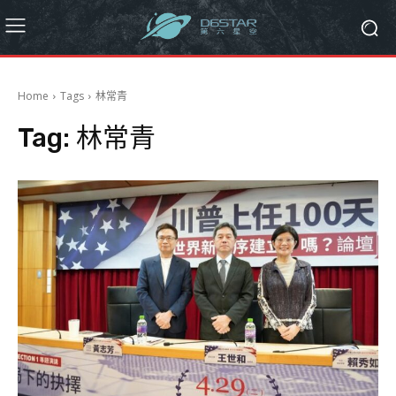
Home
Tags
林常青
Tag:
林常青