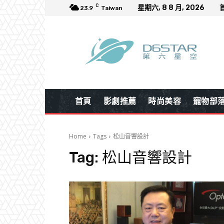
C
星期六, 8 8 月, 2026
23.9
Taiwan
首頁
影劇推薦
時尚美容
寵物部
Home
Tags
松山音響設計
Tag:
松山音響設計