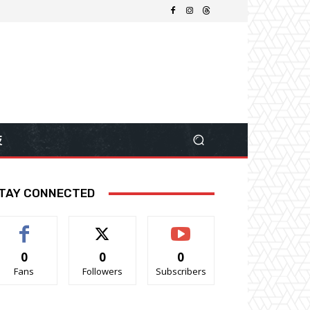
技
TAY CONNECTED
0
0
0
Fans
Followers
Subscribers