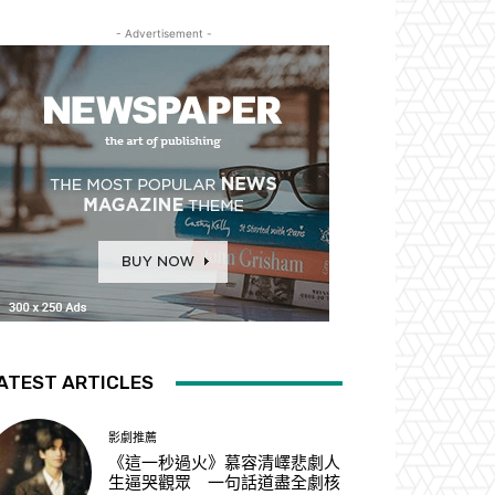
- Advertisement -
ATEST ARTICLES
影劇推薦
《這一秒過火》慕容清嶧悲劇人
生逼哭觀眾 一句話道盡全劇核