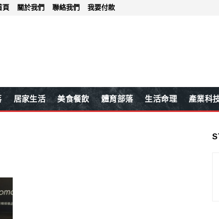
首頁
關於我們
聯絡我們
我要付款
落
居家生活
美食餐飲
體育部落
生活命理
產業科
S