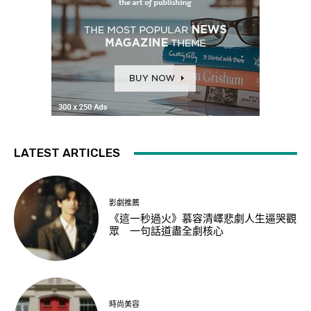
LATEST ARTICLES
影劇推薦
《這一秒過火》慕容清嶧悲劇人生逼哭觀
眾 一句話道盡全劇核心
時尚美容