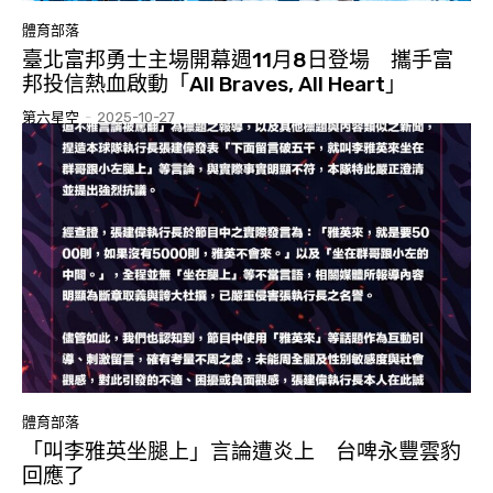
體育部落
臺北富邦勇士主場開幕週11月8日登場 攜手富
邦投信熱血啟動「All Braves, All Heart」
第六星空
-
2025-10-27
體育部落
「叫李雅英坐腿上」言論遭炎上 台啤永豐雲豹
回應了