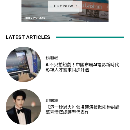
LATEST ARTICLES
影劇推薦
AI不只拍短劇！中國布局AI電影新時代
影視人才需求同步升溫
影劇推薦
《這一秒過火》張凌赫演技掀兩極討論
慕容清嶧成轉型代表作