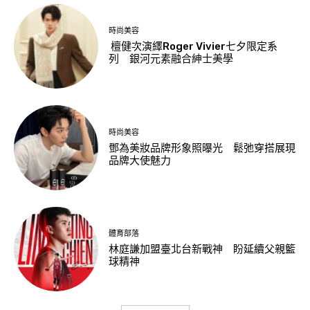
時尚美容
檀健次演繹Roger Vivier七夕限定系
列 銀河元素融合紳士美學
時尚美容
鄧為美妝品牌形象照曝光 鬆弛穿搭展現
品牌大使魅力
體育部落
林庭謙加盟臺北台新戰神 盼延續父親籃
球精神