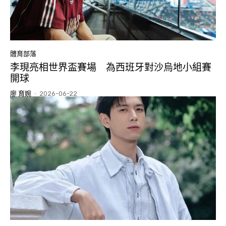
體育部落
李現亮相世界盃賽場 為西班牙對沙烏地小組賽
開球
廖 育婉
-
2026-06-22