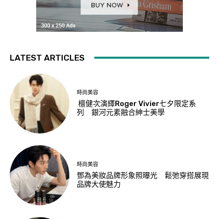
LATEST ARTICLES
時尚美容
檀健次演繹Roger Vivier七夕限定系
列 銀河元素融合紳士美學
時尚美容
鄧為美妝品牌形象照曝光 鬆弛穿搭展現
品牌大使魅力