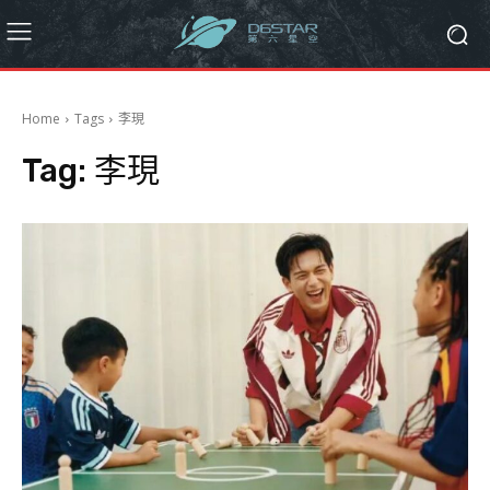
Home
Tags
李現
Tag:
李現