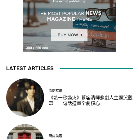
LATEST ARTICLES
影劇推薦
《這一秒過火》慕容清嶧悲劇人生逼哭觀
眾 一句話道盡全劇核心
時尚美容