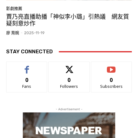
影劇推薦
賈乃亮直播助播「神似李小璐」引熱議 網友質
疑刻意炒作
廖 育婉
-
2025-11-19
STAY CONNECTED
0
0
0
Fans
Followers
Subscribers
- Advertisement -