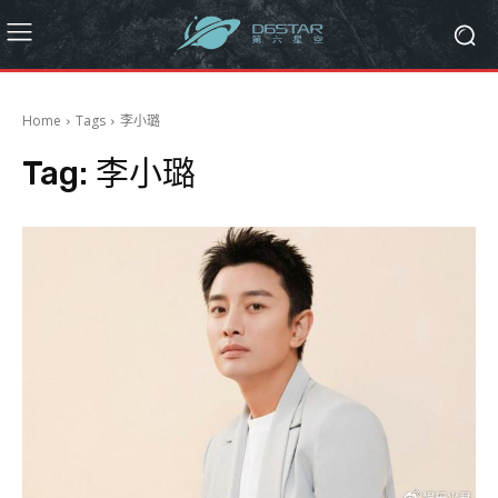
Home
Tags
李小璐
Tag:
李小璐