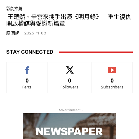
影劇推薦
王楚然、辛雲來攜手出演《明月錄》 重生復仇
開啟權謀與愛戀新篇章
廖 育婉
-
2025-11-08
STAY CONNECTED
0
0
0
Fans
Followers
Subscribers
- Advertisement -