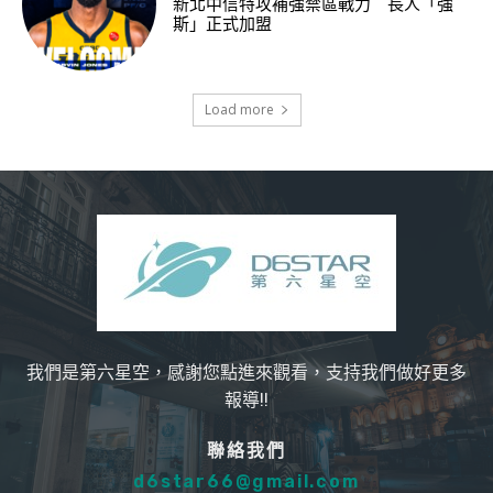
新北中信特攻補強禁區戰力 長人「強
斯」正式加盟
Load more
我們是第六星空，感謝您點進來觀看，支持我們做好更多
報導!!
聯絡我們
d6star66@gmail.com