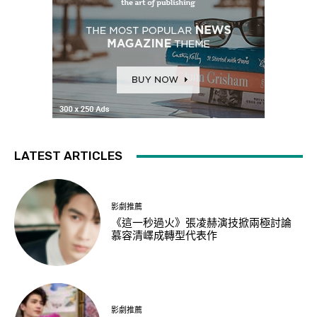
LATEST ARTICLES
影劇推薦
《這一秒過火》張凌赫演技掀兩極討論
慕容清嶧成轉型代表作
影劇推薦