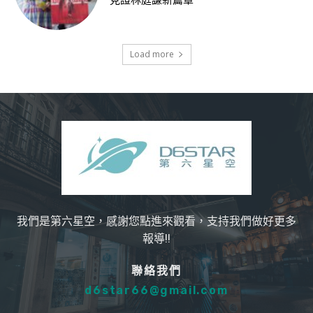
見證林庭謙新篇章
Load more
我們是第六星空，感謝您點進來觀看，支持我們做好更多
報導!!
聯絡我們
d6star66@gmail.com