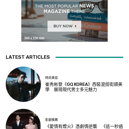
LATEST ARTICLES
時尚美容
崔秀彬登《GQ KOREA》西裝混搭街頭美
學 展現現代男士多元魅力
影劇推薦
《愛情有煙火》憑劇情逆襲 《這一秒過