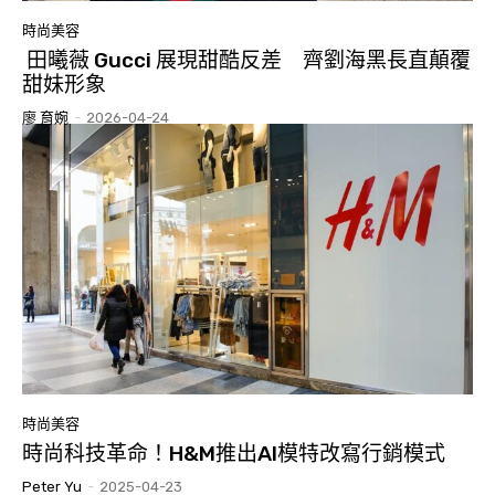
時尚美容
田曦薇 Gucci 展現甜酷反差 齊劉海黑長直顛覆
甜妹形象
廖 育婉
-
2026-04-24
時尚美容
時尚科技革命！H&M推出AI模特改寫行銷模式
Peter Yu
-
2025-04-23