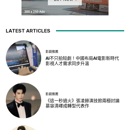
LATEST ARTICLES
影劇推薦
AI不只拍短劇！中國布局AI電影新時代
影視人才需求同步升溫
影劇推薦
《這一秒過火》張凌赫演技掀兩極討論
慕容清嶧成轉型代表作