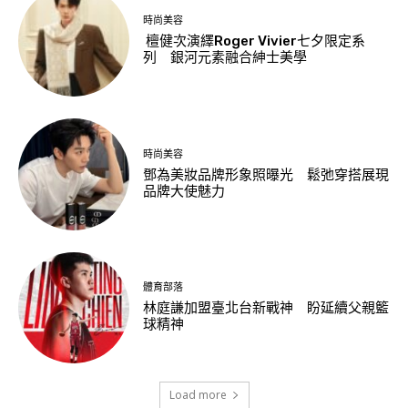
時尚美容
檀健次演繹Roger Vivier七夕限定系
列 銀河元素融合紳士美學
時尚美容
鄧為美妝品牌形象照曝光 鬆弛穿搭展現
品牌大使魅力
體育部落
林庭謙加盟臺北台新戰神 盼延續父親籃
球精神
Load more