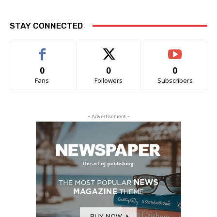
STAY CONNECTED
0
0
0
Fans
Followers
Subscribers
- Advertisement -