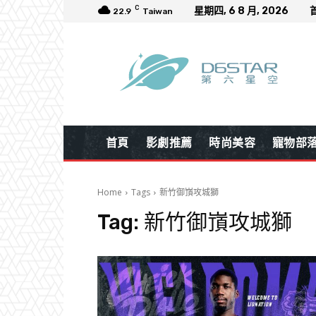
C
星期四, 6 8 月, 2026
22.9
Taiwan
首頁
影劇推薦
時尚美容
寵物部
Home
Tags
新竹御嵿攻城獅
Tag:
新竹御嵿攻城獅