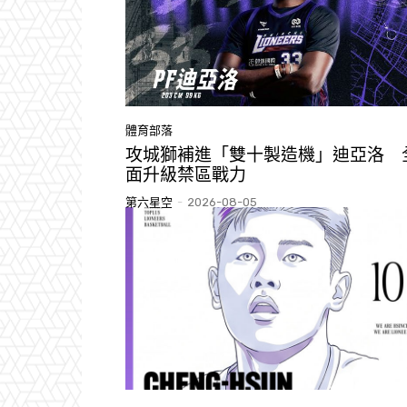
體育部落
攻城獅補進「雙十製造機」迪亞洛 
面升級禁區戰力
第六星空
-
2026-08-05