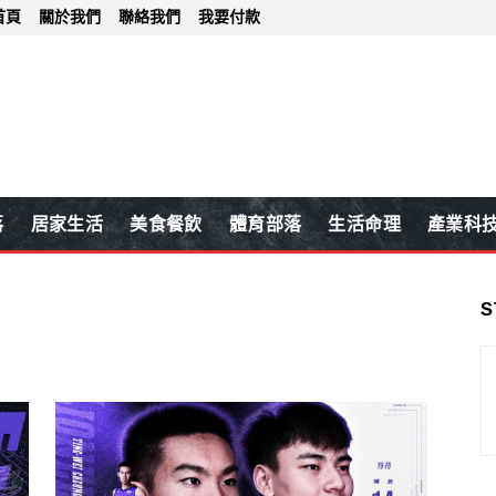
首頁
關於我們
聯絡我們
我要付款
落
居家生活
美食餐飲
體育部落
生活命理
產業科
S