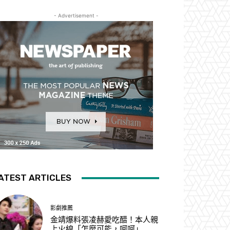
- Advertisement -
ATEST ARTICLES
影劇推薦
金靖爆料張凌赫愛吃醋！本人親
上火線「怎麼可能，呵呵」