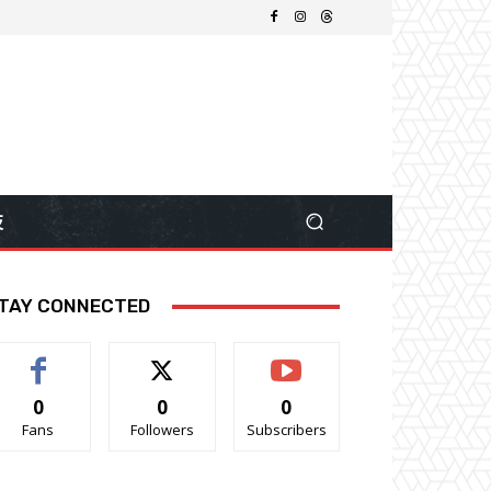
技
TAY CONNECTED
0
0
0
Fans
Followers
Subscribers