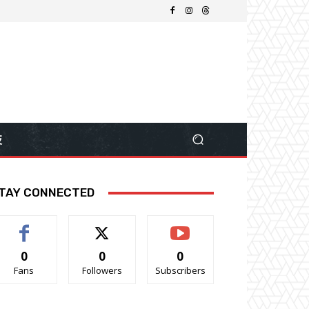
技
TAY CONNECTED
0
0
0
Fans
Followers
Subscribers