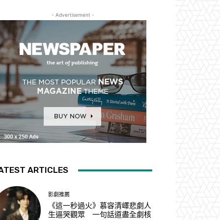
- Advertisement -
ATEST ARTICLES
影劇推薦
《這一秒過火》慕容清嶧悲劇人
生逼哭觀眾 一句話道盡全劇核