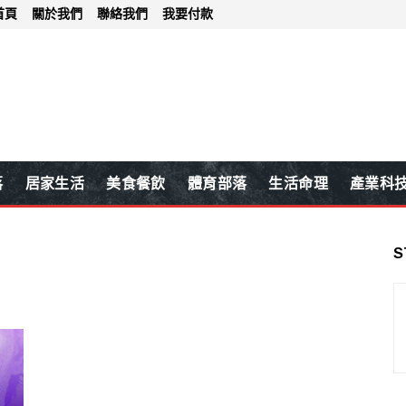
首頁
關於我們
聯絡我們
我要付款
落
居家生活
美食餐飲
體育部落
生活命理
產業科
S