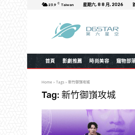
C
星期六, 8 8 月, 2026
23.9
Taiwan
首頁
影劇推薦
時尚美容
寵物部
Home
Tags
新竹御嵿攻城
Tag:
新竹御嵿攻城