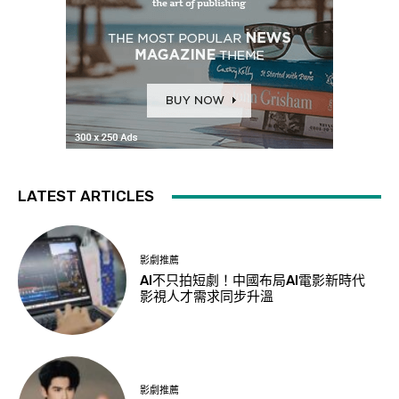
LATEST ARTICLES
影劇推薦
AI不只拍短劇！中國布局AI電影新時代
影視人才需求同步升溫
影劇推薦