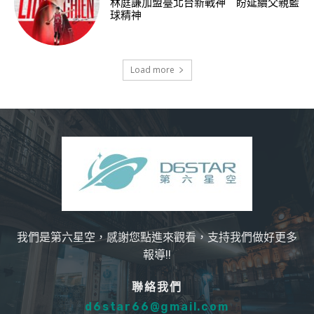
林庭謙加盟臺北台新戰神 盼延續父親籃
球精神
Load more
我們是第六星空，感謝您點進來觀看，支持我們做好更多
報導!!
聯絡我們
d6star66@gmail.com