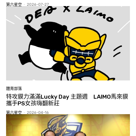
第六星空
-
2026-07-27
體育部落
特攻貘力滿滿Lucky Day 主題週 LAIMO馬來貘
攜手PS女孩嗨翻新莊
第六星空
-
2026-04-16