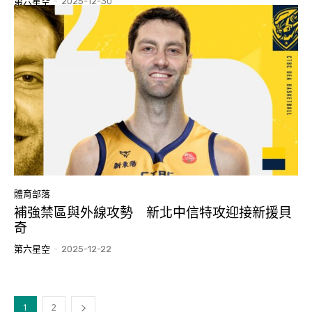
第六星空
-
2025-12-30
體育部落
補強禁區與外線攻勢 新北中信特攻迎接新援貝
奇
第六星空
-
2025-12-22
1
2