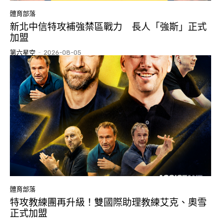
體育部落
新北中信特攻補強禁區戰力 長人「強斯」正式
加盟
第六星空
-
2026-08-05
體育部落
特攻教練團再升級！雙國際助理教練艾克、奧雪
正式加盟