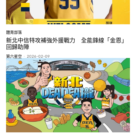
體育部落
新北中信特攻補強外援戰力 全能鋒線「金恩」
回歸助陣
第六星空
-
2026-02-09