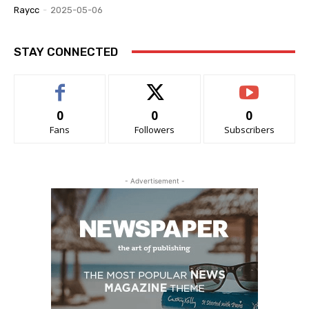
Raycc
-
2025-05-06
STAY CONNECTED
0
0
0
Fans
Followers
Subscribers
- Advertisement -