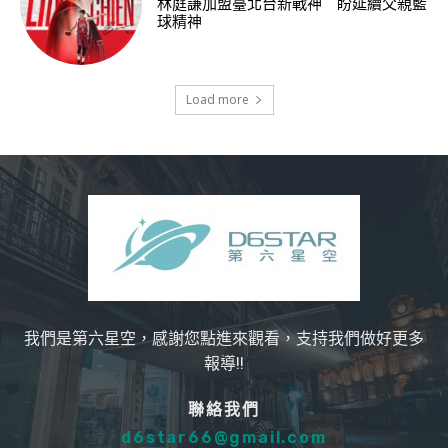
林庭謙加盟臺北台新戰神 盼延續父親籃
球精神
Load more
我們是第六星空，感謝您點進來觀看，支持我們做好更多
報導!!
聯絡我們
d6star66@gmail.com