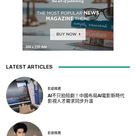
LATEST ARTICLES
影劇推薦
AI不只拍短劇！中國布局AI電影新時代
影視人才需求同步升溫
影劇推薦