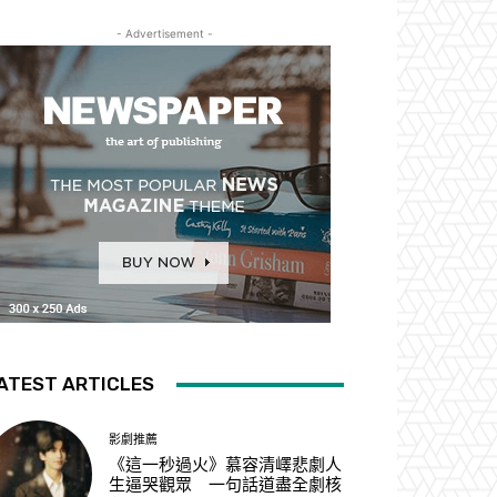
- Advertisement -
ATEST ARTICLES
影劇推薦
《這一秒過火》慕容清嶧悲劇人
生逼哭觀眾 一句話道盡全劇核