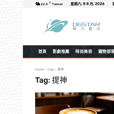
C
星期六, 8 8 月, 2026
22.4
Taiwan
首頁
影劇推薦
時尚美容
寵物部
Home
Tags
提神
Tag:
提神