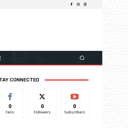
技
TAY CONNECTED
0
0
0
Fans
Followers
Subscribers