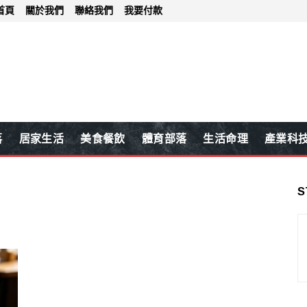
首頁
關於我們
聯絡我們
我要付款
落
居家生活
美食餐飲
體育部落
生活命理
產業科
S