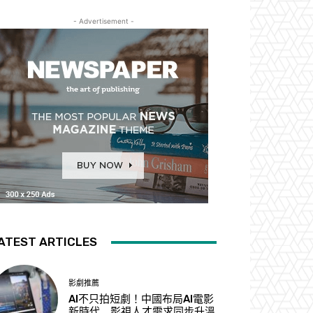
- Advertisement -
ATEST ARTICLES
影劇推薦
AI不只拍短劇！中國布局AI電影
新時代 影視人才需求同步升溫