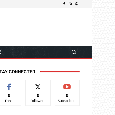
技
TAY CONNECTED
0
0
0
Fans
Followers
Subscribers