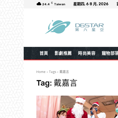
C
星期四, 6 8 月, 2026
24.4
Taiwan
首頁
影劇推薦
時尚美容
寵物部
Home
Tags
戴嘉言
Tag:
戴嘉言