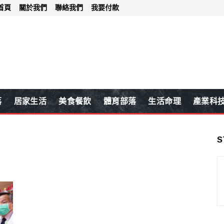
首頁
關於我們
聯絡我們
我要付款
落
居家生活
美食餐飲
體育部落
生活命理
產業科
S