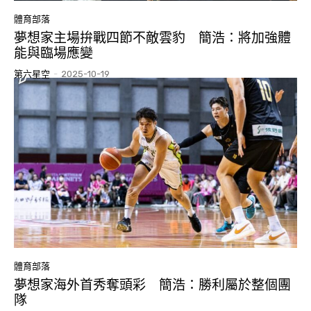
體育部落
夢想家主場拚戰四節不敵雲豹 簡浩：將加強體
能與臨場應變
第六星空
-
2025-10-19
體育部落
夢想家海外首秀奪頭彩 簡浩：勝利屬於整個團
隊