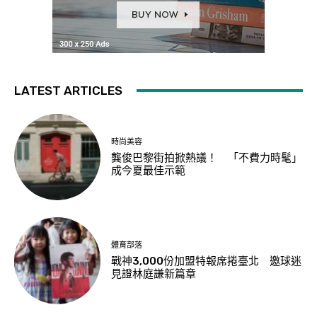
LATEST ARTICLES
時尚美容
龔俊巴黎街拍掀熱議！ 「不費力時髦」
成今夏最佳示範
體育部落
戰神3,000份加盟特報席捲臺北 邀球迷
見證林庭謙新篇章