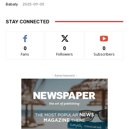
Babaly
-
2025-09-05
STAY CONNECTED
0
0
0
Fans
Followers
Subscribers
- Advertisement -