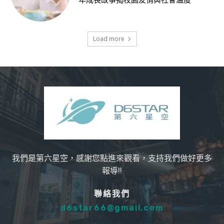
年成長故事揭校園友情與社會溫度
Load more
我們是第六星空，感謝您點進來觀看，支持我們做好更多
報導!!
聯絡我們
d6star66@gmail.com