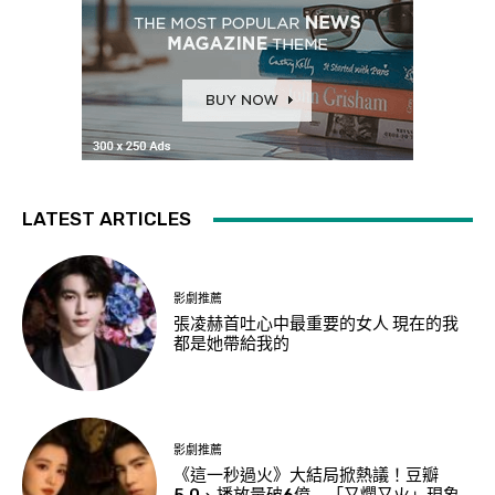
LATEST ARTICLES
影劇推薦
張凌赫首吐心中最重要的女人 現在的我
都是她帶給我的
影劇推薦
《這一秒過火》大結局掀熱議！豆瓣