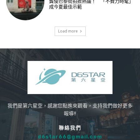
龔俊巴黎街拍掀熱議！ 「不費力時髦」
成今夏最佳示範
Load more
我們是第六星空，感謝您點進來觀看，支持我們做好更多
報導!!
聯絡我們
d6star66@gmail.com