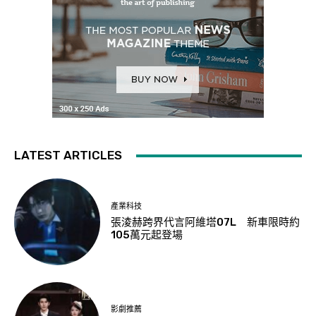
LATEST ARTICLES
產業科技
張淩赫跨界代言阿維塔07L 新車限時約
105萬元起登場
影劇推薦