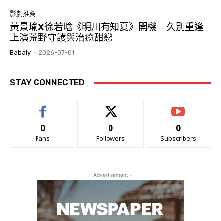
影劇推薦
黃景瑜X徐若晗《明川有知夏》開機 久別重逢
上演荒野守護與治癒甜戀
Babaly
-
2026-07-01
STAY CONNECTED
0
0
0
Fans
Followers
Subscribers
- Advertisement -