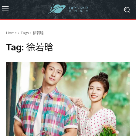
Home
Tags
徐若晗
Tag:
徐若晗