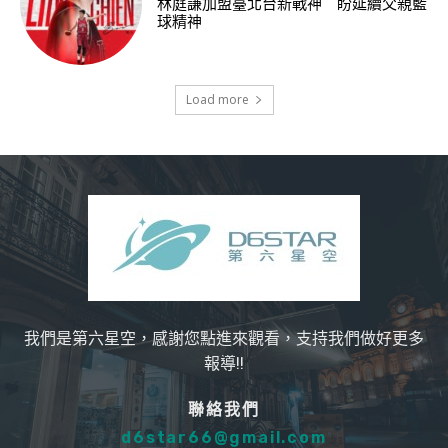
林庭謙加盟臺北台新戰神 盼延續父親籃
球精神
Load more
我們是第六星空，感謝您點進來觀看，支持我們做好更多
報導!!
聯絡我們
d6star66@gmail.com