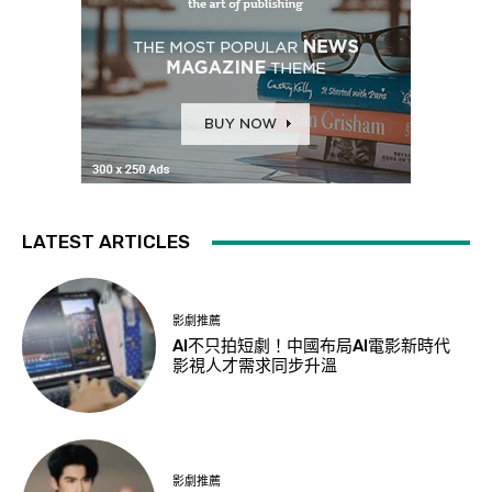
LATEST ARTICLES
影劇推薦
AI不只拍短劇！中國布局AI電影新時代
影視人才需求同步升溫
影劇推薦