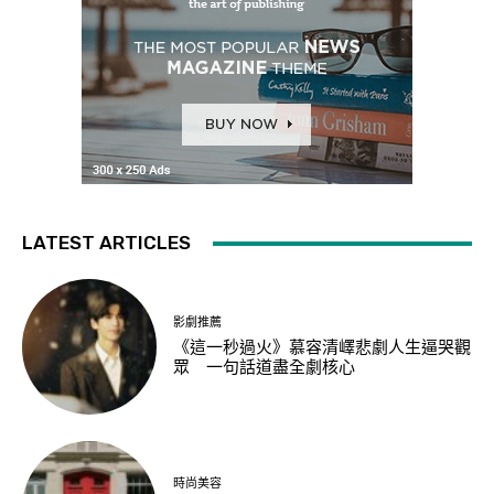
LATEST ARTICLES
影劇推薦
《這一秒過火》慕容清嶧悲劇人生逼哭觀
眾 一句話道盡全劇核心
時尚美容