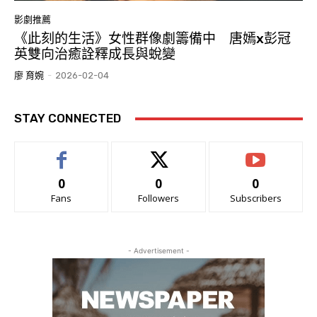
影劇推薦
《此刻的生活》女性群像劇籌備中 唐嫣x彭冠
英雙向治癒詮釋成長與蛻變
廖 育婉
-
2026-02-04
STAY CONNECTED
0
0
0
Fans
Followers
Subscribers
- Advertisement -