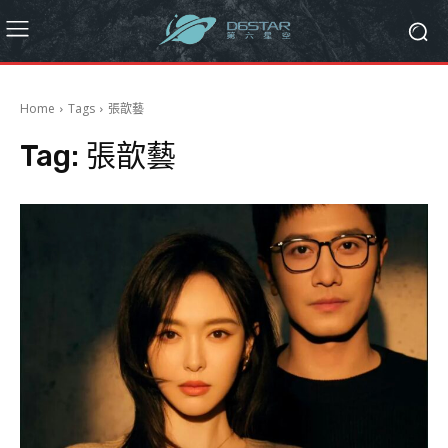
Home
Tags
張歆藝
Tag:
張歆藝