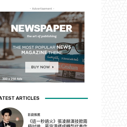
- Advertisement -
ATEST ARTICLES
影劇推薦
《這一秒過火》張凌赫演技掀兩
極討論 慕容清嶧成轉型代表作