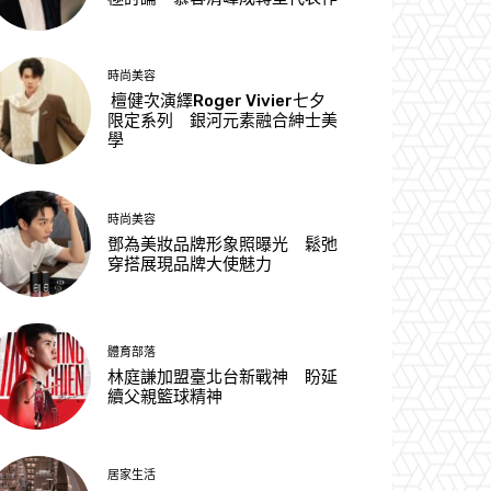
時尚美容
檀健次演繹Roger Vivier七夕
限定系列 銀河元素融合紳士美
學
時尚美容
鄧為美妝品牌形象照曝光 鬆弛
穿搭展現品牌大使魅力
體育部落
林庭謙加盟臺北台新戰神 盼延
續父親籃球精神
居家生活