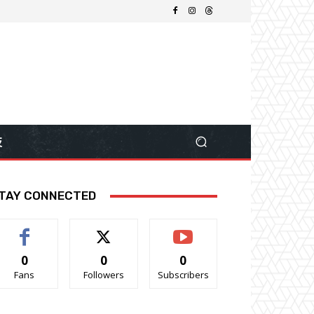
技
TAY CONNECTED
0
0
0
Fans
Followers
Subscribers