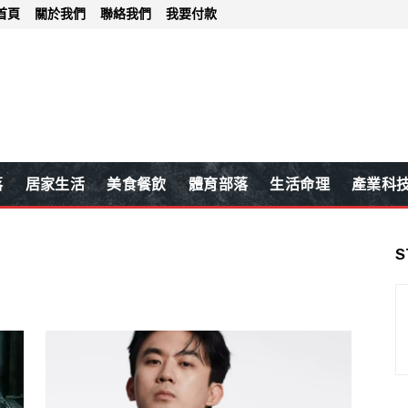
首頁
關於我們
聯絡我們
我要付款
落
居家生活
美食餐飲
體育部落
生活命理
產業科
S