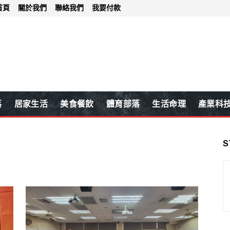
首頁
關於我們
聯絡我們
我要付款
落
居家生活
美食餐飲
體育部落
生活命理
產業科
S