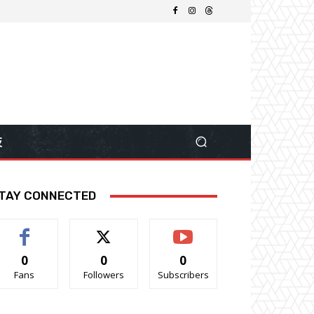
技
TAY CONNECTED
0
0
0
Fans
Followers
Subscribers