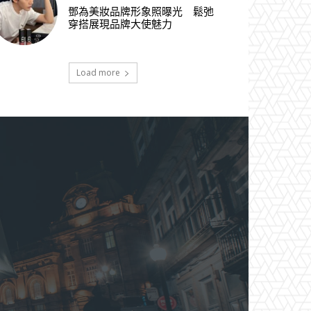
鄧為美妝品牌形象照曝光 鬆弛
穿搭展現品牌大使魅力
Load more