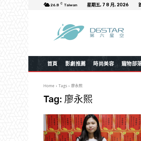
C
星期五, 7 8 月, 2026
26.8
Taiwan
首頁
影劇推薦
時尚美容
寵物部
Home
Tags
廖永熙
Tag:
廖永熙