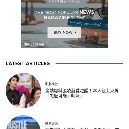
LATEST ARTICLES
影劇推薦
金靖爆料張凌赫愛吃醋！本人親上火線
「怎麼可能，呵呵」
體育部落