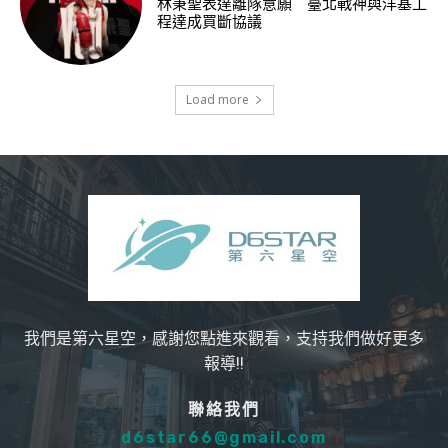
林秉聖表達離隊意願 臺北戰神與洋基工
程達成買斷協議
Load more
我們是第六星空，感謝您點進來觀看，支持我們做好更多
報導!!
聯絡我們
d6star66@gmail.com