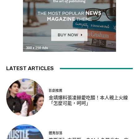
LATEST ARTICLES
影劇推薦
金靖爆料張凌赫愛吃醋！本人親上火線
「怎麼可能，呵呵」
體育部落