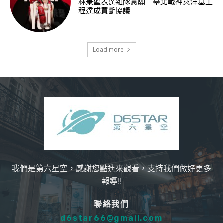
林秉聖表達離隊意願 臺北戰神與洋基工
程達成買斷協議
Load more
我們是第六星空，感謝您點進來觀看，支持我們做好更多
報導!!
聯絡我們
d6star66@gmail.com