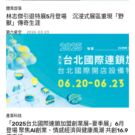
體育部落
林志傑引退特展5月登場 沉浸式展區重現「野
獸」傳奇生涯
第六星空
-
2026-03-23
產業科技
「2025台北國際連鎖加盟創業展–夏季展」6月
登場 聚焦AI創業、情感經濟與健康風潮 共創16.9