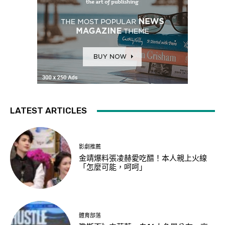
LATEST ARTICLES
影劇推薦
金靖爆料張凌赫愛吃醋！本人親上火線
「怎麼可能，呵呵」
體育部落