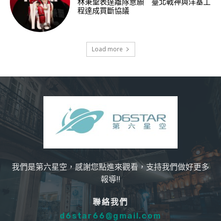
林秉聖表達離隊意願 臺北戰神與洋基工
程達成買斷協議
Load more
我們是第六星空，感謝您點進來觀看，支持我們做好更多
報導!!
聯絡我們
d6star66@gmail.com