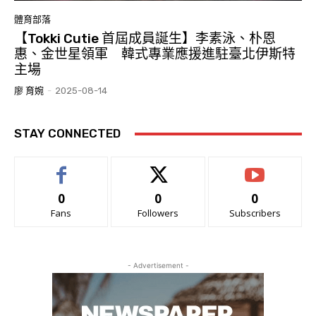
體育部落
【Tokki Cutie 首屆成員誕生】李素泳、朴恩
惠、金世星領軍 韓式專業應援進駐臺北伊斯特
主場
廖 育婉
-
2025-08-14
STAY CONNECTED
0
0
0
Fans
Followers
Subscribers
- Advertisement -