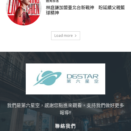
體育部落
林庭謙加盟臺北台新戰神 盼延續父親籃
球精神
Load more
我們是第六星空，感謝您點進來觀看，支持我們做好更多
報導!!
聯絡我們