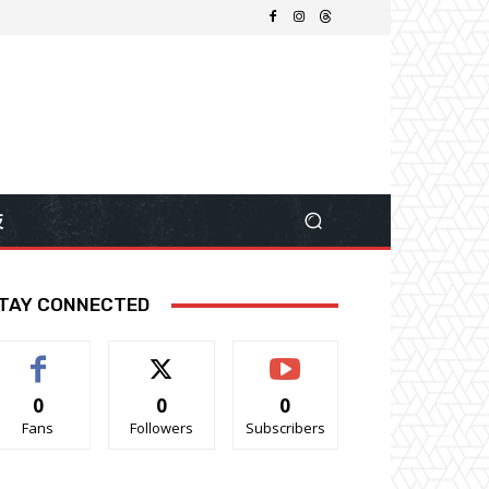
技
TAY CONNECTED
0
0
0
Fans
Followers
Subscribers