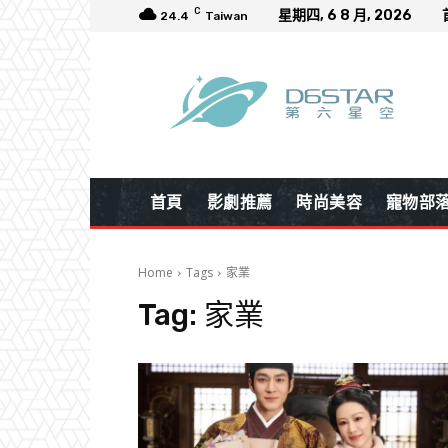
C
星期四, 6 8 月, 2026
24.4
Taiwan
首頁
影劇推薦
時尚美容
寵物部
Home
Tags
家業
Tag:
家業