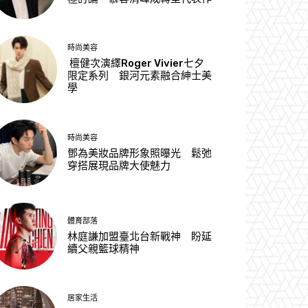
時尚美容
檀健次演繹Roger Vivier七夕
限定系列 銀河元素融合紳士美
學
時尚美容
鄧為美妝品牌形象照曝光 鬆弛
穿搭展現品牌大使魅力
體育部落
林庭謙加盟臺北台新戰神 盼延
續父親籃球精神
居家生活