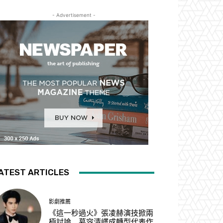
- Advertisement -
ATEST ARTICLES
影劇推薦
《這一秒過火》張凌赫演技掀兩
極討論 慕容清嶧成轉型代表作