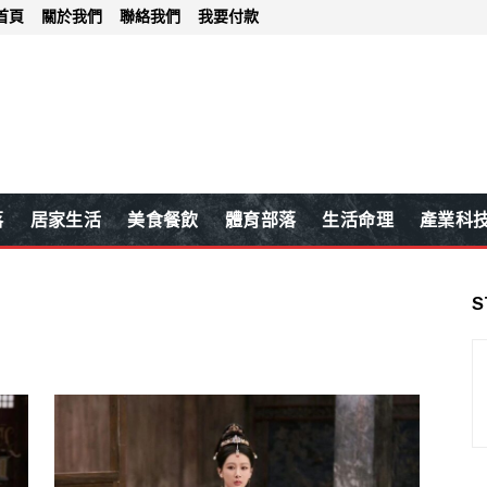
首頁
關於我們
聯絡我們
我要付款
落
居家生活
美食餐飲
體育部落
生活命理
產業科
S