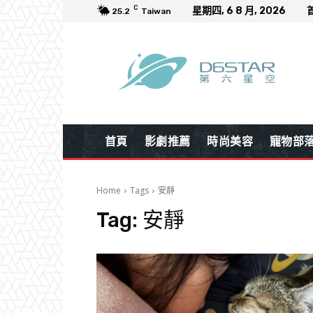
C
星期四, 6 8 月, 2026
25.2
Taiwan
首頁
影劇推薦
時尚美容
寵物部
Home
Tags
安靜
Tag:
安靜