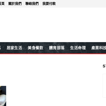
首頁
關於我們
聯絡我們
我要付款
落
居家生活
美食餐飲
體育部落
生活命理
產業科
S