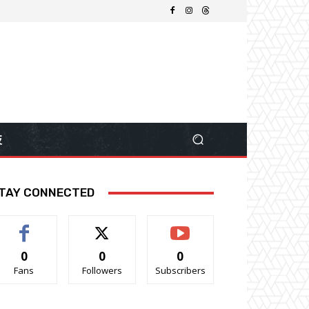
技
TAY CONNECTED
0
0
0
Fans
Followers
Subscribers