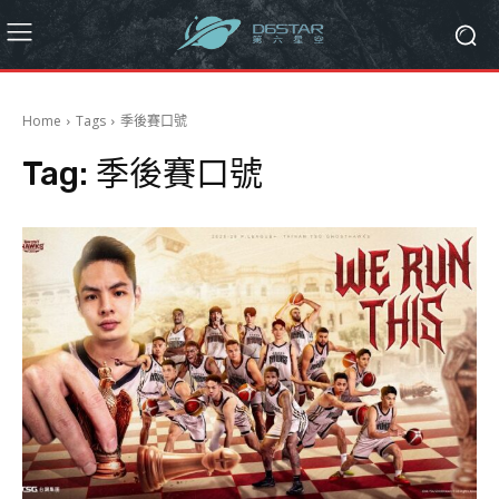
Home
Tags
季後賽口號
Tag:
季後賽口號