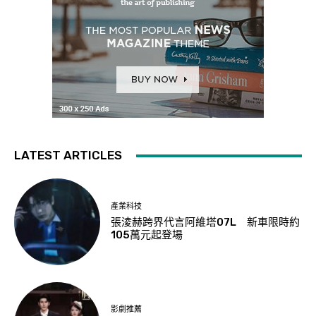
LATEST ARTICLES
產業科技
張淩赫跨界代言阿維塔07L 新車限時約
105萬元起登場
影劇推薦