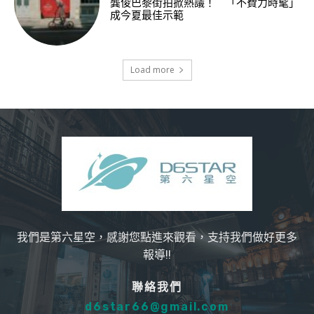
龔俊巴黎街拍掀熱議！ 「不費力時髦」
成今夏最佳示範
Load more
我們是第六星空，感謝您點進來觀看，支持我們做好更多
報導!!
聯絡我們
d6star66@gmail.com