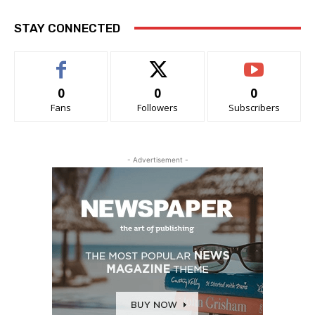
STAY CONNECTED
0
0
0
Fans
Followers
Subscribers
- Advertisement -