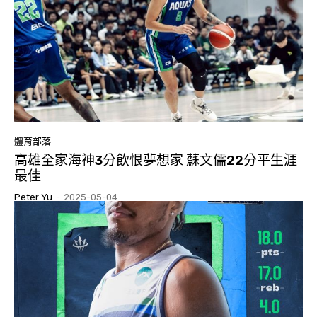
體育部落
高雄全家海神3分飲恨夢想家 蘇文儒22分平生涯
最佳
Peter Yu
-
2025-05-04