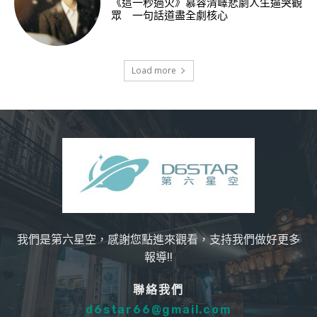
《這一秒過火》慕容清嶧悲劇人生逼哭觀
眾 一句話道盡全劇核心
Load more
我們是第六星空，感謝您點進來觀看，支持我們做好更多
報導!!
聯絡我們
d6star66@gmail.com