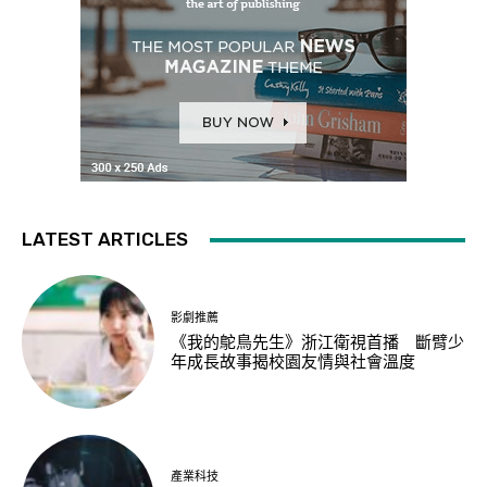
LATEST ARTICLES
影劇推薦
《我的鴕鳥先生》浙江衛視首播 斷臂少
年成長故事揭校園友情與社會溫度
產業科技