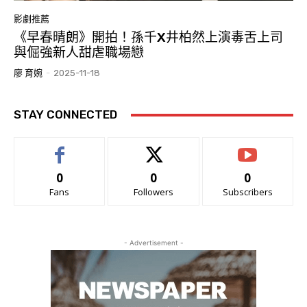
影劇推薦
《早春晴朗》開拍！孫千X井柏然上演毒舌上司
與倔強新人甜虐職場戀
廖 育婉
-
2025-11-18
STAY CONNECTED
0
0
0
Fans
Followers
Subscribers
- Advertisement -