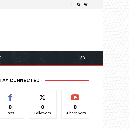
技
TAY CONNECTED
0
0
0
Fans
Followers
Subscribers