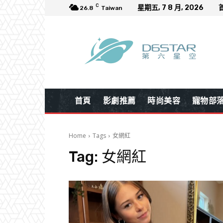
C
星期五, 7 8 月, 2026
26.8
Taiwan
首頁
影劇推薦
時尚美容
寵物部
Home
Tags
女網紅
Tag:
女網紅