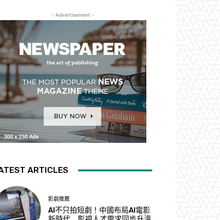
- Advertisement -
ATEST ARTICLES
影劇推薦
AI不只拍短劇！中國布局AI電影
新時代 影視人才需求同步升溫