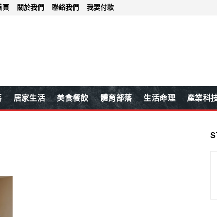
首頁
關於我們
聯絡我們
我要付款
落
居家生活
美食餐飲
體育部落
生活命理
產業科
S